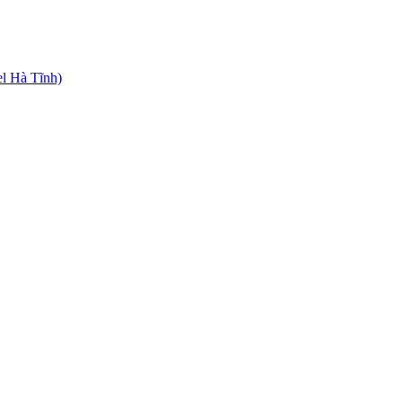
el Hà Tĩnh)