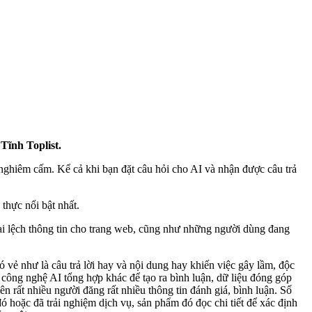
Tĩnh Toplist.
à nghiêm cấm. Kể cả khi bạn đặt câu hỏi cho AI và nhận được câu trả
thực nổi bật nhất.
ai lệch thông tin cho trang web, cũng như những người dùng đang
vẻ như là câu trả lời hay và nội dung hay khiến việc gây lầm, độc
công nghệ AI tổng hợp khác để tạo ra bình luận, dữ liệu đóng góp
n rất nhiều người đăng rất nhiều thông tin đánh giá, bình luận. Số
 hoặc đã trải nghiệm dịch vụ, sản phẩm đó đọc chi tiết để xác định