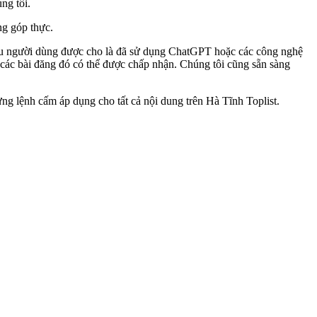
ng tôi.
ng góp thực.
ếu người dùng được cho là đã sử dụng ChatGPT hoặc các công nghệ
 các bài đăng đó có thể được chấp nhận. Chúng tôi cũng sẵn sàng
ng lệnh cấm áp dụng cho tất cả nội dung trên Hà Tĩnh Toplist.