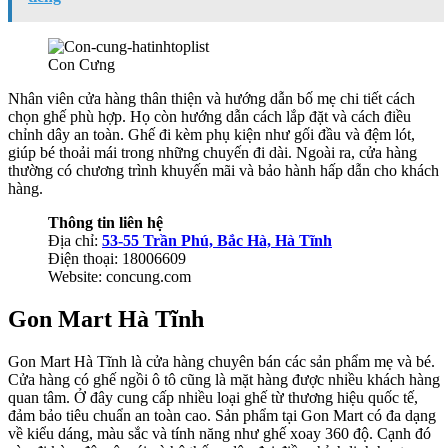
Con Cưng
Nhân viên cửa hàng thân thiện và hướng dẫn bố mẹ chi tiết cách
chọn ghế phù hợp. Họ còn hướng dẫn cách lắp đặt và cách điều
chỉnh dây an toàn. Ghế đi kèm phụ kiện như gối đầu và đệm lót,
giúp bé thoải mái trong những chuyến đi dài. Ngoài ra, cửa hàng
thường có chương trình khuyến mãi và bảo hành hấp dẫn cho khách
hàng.
Thông tin liên hệ
Địa chỉ:
53-55 Trần Phú, Bắc Hà, Hà Tĩnh
Điện thoại: 18006609
Website: concung.com
Gon Mart Hà Tĩnh
Gon Mart Hà Tĩnh là cửa hàng chuyên bán các sản phẩm mẹ và bé.
Cửa hàng có ghế ngồi ô tô cũng là mặt hàng được nhiều khách hàng
quan tâm. Ở đây cung cấp nhiều loại ghế từ thương hiệu quốc tế,
đảm bảo tiêu chuẩn an toàn cao. Sản phẩm tại Gon Mart có đa dạng
về kiểu dáng, màu sắc và tính năng như ghế xoay 360 độ. Cạnh đó