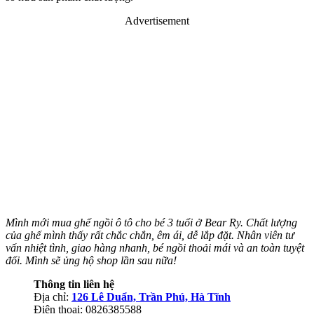
Advertisement
Mình mới mua ghế ngồi ô tô cho bé 3 tuổi ở Bear Ry. Chất lượng
của ghế mình thấy rất chắc chắn, êm ái, dễ lắp đặt. Nhân viên tư
vấn nhiệt tình, giao hàng nhanh, bé ngồi thoải mái và an toàn tuyệt
đối. Mình sẽ ủng hộ shop lần sau nữa!
Thông tin liên hệ
Địa chỉ:
126 Lê Duẩn, Trần Phú, Hà Tĩnh
Điện thoại: 0826385588