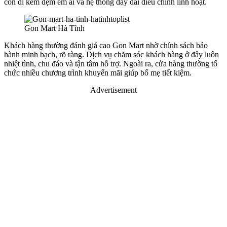
còn đi kèm đệm êm ái và hệ thống dây đai điều chỉnh linh hoạt.
Gon Mart Hà Tĩnh
Khách hàng thường đánh giá cao Gon Mart nhờ chính sách bảo
hành minh bạch, rõ ràng. Dịch vụ chăm sóc khách hàng ở đây luôn
nhiệt tình, chu đáo và tận tâm hỗ trợ. Ngoài ra, cửa hàng thường tổ
chức nhiều chương trình khuyến mãi giúp bố mẹ tiết kiệm.
Advertisement