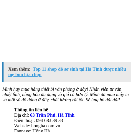
Xem thêm:
Top 11 shop đồ sơ sinh tại Hà Tĩnh được nhiều
mẹ bỉm lựa chọn
Mình hay mua hàng thiết bị văn phòng ở đây! Nhân viên tư vấn
nhiệt tình, hàng hóa đa dạng và giá cả hợp lý. Mình đã mua máy in
và một số đồ dùng ở đây, chất lượng rất tốt. Sẽ ủng hộ dài dài!
Thông tin liên hệ
Địa chỉ:
63 Trần Phú, Hà Tĩnh
Điện thoại: 094 683 39 33
Website: hongha.com.vn
Fanpage: Hồng Hà