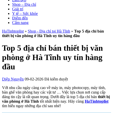
Shop – Địa chỉ
Giải trí
Y tế – Sức khỏe
Điểm đến
Cẩm nang
HaTinhtoplist
»
Shop - Địa chỉ tại Hà Tĩnh
»
Top 5 địa chỉ bán
thiết bị văn phòng ở Hà Tĩnh uy tín hàng đầu
Top 5 địa chỉ bán thiết bị văn
phòng ở Hà Tĩnh uy tín hàng
đầu
Diệp Nguyễn
09-02-2026
Đã kiểm duyệt
Với nhu cầu ngày càng cao về máy in, máy photocopy, máy tính,
bàn ghế văn phòng hay các vật tư … Việc lựa chọn nơi cung cấp
đáng tin cậy là rất quan trọng. Dưới đây là top 5 địa chỉ bán
thiết bị
văn phòng ở Hà Tĩnh
tốt nhất hiện nay. Hãy cùng
HaTinhtoplist
tìm hiểu ngay những địa chỉ sau nhé!