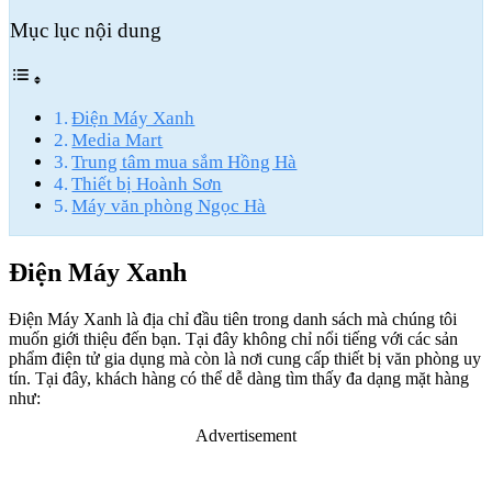
Mục lục nội dung
Điện Máy Xanh
Media Mart
Trung tâm mua sắm Hồng Hà
Thiết bị Hoành Sơn
Máy văn phòng Ngọc Hà
Điện Máy Xanh
Điện Máy Xanh là địa chỉ đầu tiên trong danh sách mà chúng tôi
muốn giới thiệu đến bạn. Tại đây không chỉ nổi tiếng với các sản
phẩm điện tử gia dụng mà còn là nơi cung cấp thiết bị văn phòng uy
tín. Tại đây, khách hàng có thể dễ dàng tìm thấy đa dạng mặt hàng
như:
Advertisement