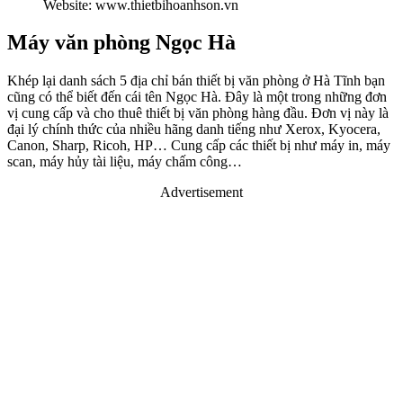
Website: www.thietbihoanhson.vn
Máy văn phòng Ngọc Hà
Khép lại danh sách 5 địa chỉ bán thiết bị văn phòng ở Hà Tĩnh bạn
cũng có thể biết đến cái tên Ngọc Hà. Đây là một trong những đơn
vị cung cấp và cho thuê thiết bị văn phòng hàng đầu. Đơn vị này là
đại lý chính thức của nhiều hãng danh tiếng như Xerox, Kyocera,
Canon, Sharp, Ricoh, HP… Cung cấp các thiết bị như máy in, máy
scan, máy hủy tài liệu, máy chấm công…
Advertisement