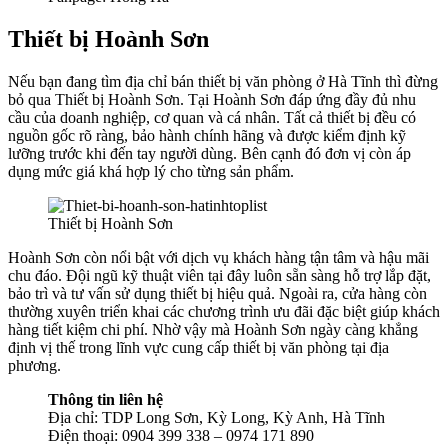
Thiết bị Hoành Sơn
Nếu bạn đang tìm địa chỉ bán thiết bị văn phòng ở Hà Tĩnh thì đừng
bỏ qua Thiết bị Hoành Sơn. Tại Hoành Sơn đáp ứng đầy đủ nhu
cầu của doanh nghiệp, cơ quan và cá nhân. Tất cả thiết bị đều có
nguồn gốc rõ ràng, bảo hành chính hãng và được kiểm định kỹ
lưỡng trước khi đến tay người dùng. Bên cạnh đó đơn vị còn áp
dụng mức giá khá hợp lý cho từng sản phẩm.
Thiết bị Hoành Sơn
Hoành Sơn còn nổi bật với dịch vụ khách hàng tận tâm và hậu mãi
chu đáo. Đội ngũ kỹ thuật viên tại đây luôn sẵn sàng hỗ trợ lắp đặt,
bảo trì và tư vấn sử dụng thiết bị hiệu quả. Ngoài ra, cửa hàng còn
thường xuyên triển khai các chương trình ưu đãi đặc biệt giúp khách
hàng tiết kiệm chi phí. Nhờ vậy mà Hoành Sơn ngày càng khẳng
định vị thế trong lĩnh vực cung cấp thiết bị văn phòng tại địa
phương.
Thông tin liên hệ
Địa chỉ: TDP Long Sơn, Kỳ Long, Kỳ Anh, Hà Tĩnh
Điện thoại: 0904 399 338 – 0974 171 890