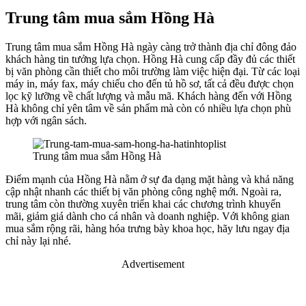
Trung tâm mua sắm Hồng Hà
Trung tâm mua sắm Hồng Hà ngày càng trở thành địa chỉ đông đảo
khách hàng tin tưởng lựa chọn. Hồng Hà cung cấp đầy đủ các thiết
bị văn phòng cần thiết cho môi trường làm việc hiện đại. Từ các loại
máy in, máy fax, máy chiếu cho đến tủ hồ sơ, tất cả đều được chọn
lọc kỹ lưỡng về chất lượng và mẫu mã. Khách hàng đến với Hồng
Hà không chỉ yên tâm về sản phẩm mà còn có nhiều lựa chọn phù
hợp với ngân sách.
Trung tâm mua sắm Hồng Hà
Điểm mạnh của Hồng Hà nằm ở sự đa dạng mặt hàng và khả năng
cập nhật nhanh các thiết bị văn phòng công nghệ mới. Ngoài ra,
trung tâm còn thường xuyên triển khai các chương trình khuyến
mãi, giảm giá dành cho cá nhân và doanh nghiệp. Với không gian
mua sắm rộng rãi, hàng hóa trưng bày khoa học, hãy lưu ngay địa
chỉ này lại nhé.
Advertisement