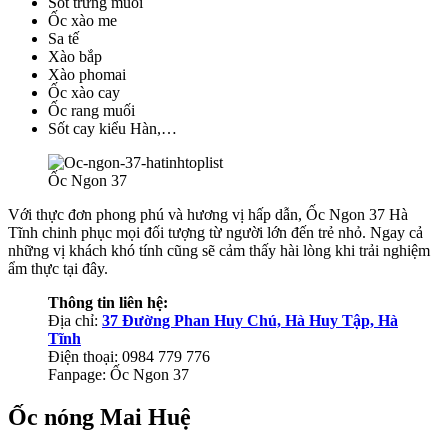
Sốt trứng muối
Ốc xào me
Sa tế
Xào bắp
Xào phomai
Ốc xào cay
Ốc rang muối
Sốt cay kiểu Hàn,…
Ốc Ngon 37
Với thực đơn phong phú và hương vị hấp dẫn, Ốc Ngon 37 Hà
Tĩnh chinh phục mọi đối tượng từ người lớn đến trẻ nhỏ. Ngay cả
những vị khách khó tính cũng sẽ cảm thấy hài lòng khi trải nghiệm
ẩm thực tại đây.
Thông tin liên hệ:
Địa chỉ:
37 Đường Phan Huy Chú, Hà Huy Tập, Hà
Tĩnh
Điện thoại: 0984 779 776
Fanpage: Ốc Ngon 37
Ốc nóng Mai Huệ