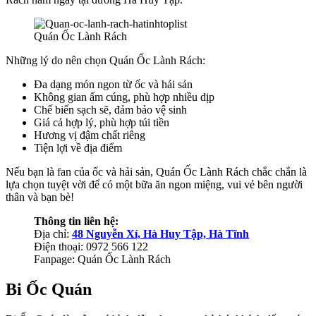
Quán Ốc Lành Rách
Những lý do nên chọn Quán Ốc Lành Rách:
Đa dạng món ngon từ ốc và hải sản
Không gian ấm cúng, phù hợp nhiều dịp
Chế biến sạch sẽ, đảm bảo vệ sinh
Giá cả hợp lý, phù hợp túi tiền
Hương vị đậm chất riêng
Tiện lợi về địa điểm
Nếu bạn là fan của ốc và hải sản, Quán Ốc Lành Rách chắc chắn là
lựa chọn tuyệt vời để có một bữa ăn ngon miệng, vui vẻ bên người
thân và bạn bè!
Thông tin liên hệ:
Địa chỉ:
48 Nguyễn Xí, Hà Huy Tập, Hà Tĩnh
Điện thoại: 0972 566 122
Fanpage: Quán Ốc Lành Rách
Bi Ốc Quán