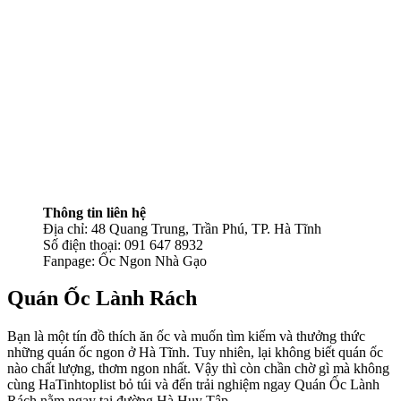
Thông tin liên hệ
Địa chỉ: 48 Quang Trung, Trần Phú, TP. Hà Tĩnh
Số điện thoại: 091 647 8932
Fanpage: Ốc Ngon Nhà Gạo
Quán Ốc Lành Rách
Bạn là một tín đồ thích ăn ốc và muốn tìm kiếm và thưởng thức
những quán ốc ngon ở Hà Tĩnh. Tuy nhiên, lại không biết quán ốc
nào chất lượng, thơm ngon nhất. Vậy thì còn chần chờ gì mà không
cùng HaTinhtoplist bỏ túi và đến trải nghiệm ngay Quán Ốc Lành
Rách nằm ngay tại đường Hà Huy Tập.