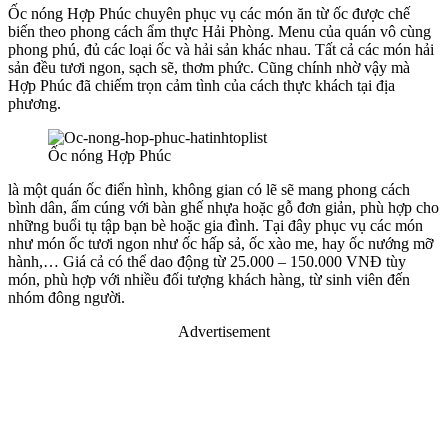
Ốc nóng Hợp Phúc chuyên phục vụ các món ăn từ ốc được chế
biến theo phong cách ẩm thực Hải Phòng. Menu của quán vô cùng
phong phú, đủ các loại ốc và hải sản khác nhau. Tất cả các món hải
sản đều tươi ngon, sạch sẽ, thơm phức. Cũng chính nhờ vậy mà
Hợp Phúc đã chiếm trọn cảm tình của cách thực khách tại địa
phương.
Ốc nóng Hợp Phúc
là một quán ốc điển hình, không gian có lẽ sẽ mang phong cách
bình dân, ấm cúng với bàn ghế nhựa hoặc gỗ đơn giản, phù hợp cho
những buổi tụ tập bạn bè hoặc gia đình. Tại đây phục vụ các món
như món ốc tươi ngon như ốc hấp sả, ốc xào me, hay ốc nướng mỡ
hành,… Giá cả có thể dao động từ 25.000 – 150.000 VNĐ tùy
món, phù hợp với nhiều đối tượng khách hàng, từ sinh viên đến
nhóm đông người.
Advertisement