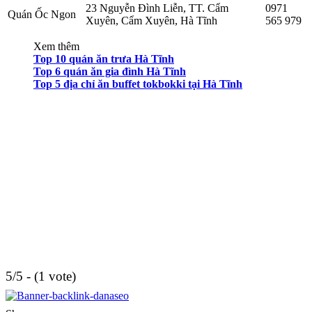
23 Nguyễn Đình Liễn, TT. Cẩm
0971
Quán Ốc Ngon
Xuyên, Cẩm Xuyên, Hà Tĩnh
565 979
Xem thêm
Top 10 quán ăn trưa Hà Tĩnh
Top 6 quán ăn gia đình Hà Tĩnh
Top 5 địa chỉ ăn buffet tokbokki tại Hà Tĩnh
5/5 - (1 vote)